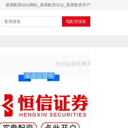
股票配资论坛网站_股票配资论坛_股票配资开户
配资搜索
恒信证券官网