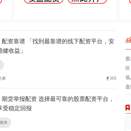
配资靠谱 「找到最靠谱的线下配资平台，安
稳健收益」
股
谱
区
低
之家
103
盘
期货举报配资 选择最可靠的股票配资平台，
享受稳定回报
报配资