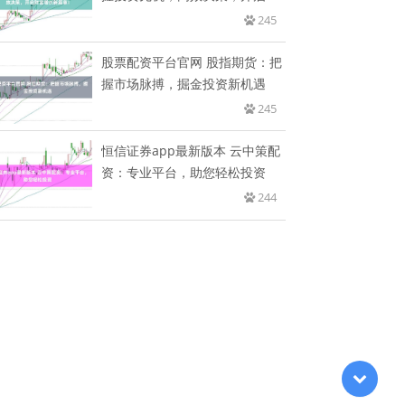
富
245
股票配资平台官网 股指期货：把
握市场脉搏，掘金投资新机遇
245
恒信证券app最新版本 云中策配
资：专业平台，助您轻松投资
244