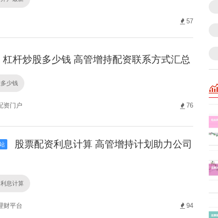
57
杠杆炒股多少钱 高管增持配资联系方式汇总
股多少钱
配资门户
76
股票配资利息计算 高管增持计划助力公司
站
资利息计算
理财平台
94