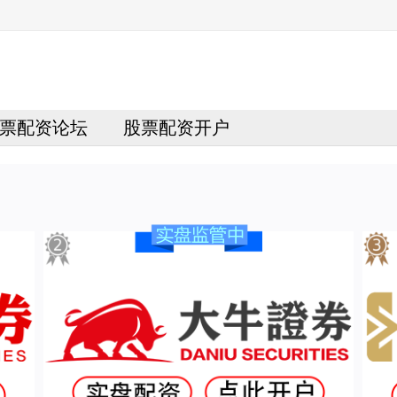
票配资论坛
股票配资开户