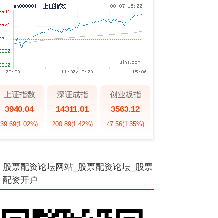
上证指数
深证成指
创业板指
3940.04
14311.01
3563.12
39.69
(1.02%)
200.89
(1.42%)
47.56
(1.35%)
股票配资论坛网站_股票配资论坛_股票
配资开户